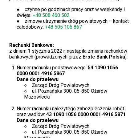
czynne po godzinach pracy oraz w weekendy i
święta:
+48 508 460 502
zimowe utrzymanie dróg powiatowych – kontakt
całodobowy:
+48 505 106 867
Rachunki Bankowe:
z dniem 1 stycznia 2022 r. nastąpiła zmiana rachunków
bankowych (prowadzonych przez
Erste Bank Polska
):
Numer rachunku podstawowego:
54 1090 1056
0000 0001 4916 5867
Dane do przelewu
:
Zarząd Dróg Powiatowych
ul. Poznańska 300, 05-850 Ożarów
Mazowiecki
Numer rachunku należytego zabezpieczenia robót
oraz wadiów:
43 1090 1056 0000 0001 4916 5871
Dane do przelewu
:
Zarząd Dróg Powiatowych
ul. Poznańska 300, 05-850 Ożarów
Mazowiecki