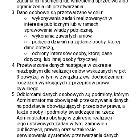
żądania ich usunięcia lub wniesienia sprzeciwu albo
ograniczenia ich przetwarzania.
Dane osobowe są przetwarzane w celu:
wykonywania zadań realizowanych w
interesie publicznym lub w ramach
sprawowania władzy publicznej,
wykonania zawartych umów,
podjęcia działań na żądanie osoby, której
dane dotyczą,
ochrony interesów osoby, której dane
dotyczą, lub innej osoby fizycznej;
Przetwarzanie danych następuje w zakresie
niezbędnym dla realizacji celów wskazanych w pkt
3 powyżej, w tym w związku z ew. dochodzeniem
roszczeń wynikających z przepisów prawa
cywilnego.
Odbiorcami danych osobowych są podmioty, którym
Administrator ma obowiązek przekazywania danych
na podstawie obowiązujących przepisów prawa, a
także osoby i podmioty świadczące na rzecz
Administratora obsługę w zakresie realizacji
jego ustawowych zadań w tym: zamówień
publicznych, prawną oraz w zakresie
serwisowania systemów przetwarzania danych